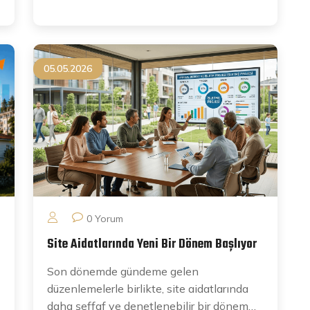
05.05.2026
0 Yorum
Site Aidatlarında Yeni Bir Dönem Başlıyor
Son dönemde gündeme gelen
düzenlemelerle birlikte, site aidatlarında
daha şeffaf ve denetlenebilir bir dönem