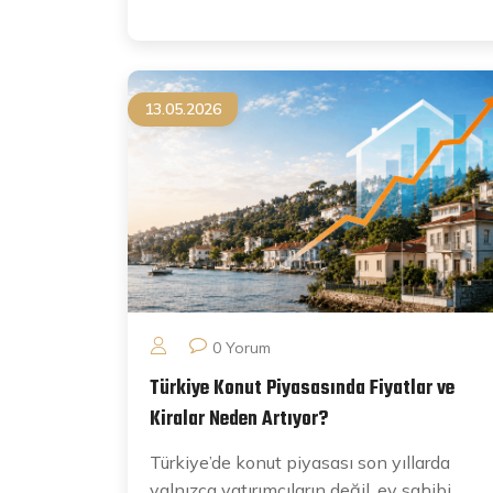
13.05.2026
0 Yorum
Türkiye Konut Piyasasında Fiyatlar ve
Kiralar Neden Artıyor?
Türkiye’de konut piyasası son yıllarda
yalnızca yatırımcıların değil, ev sahibi