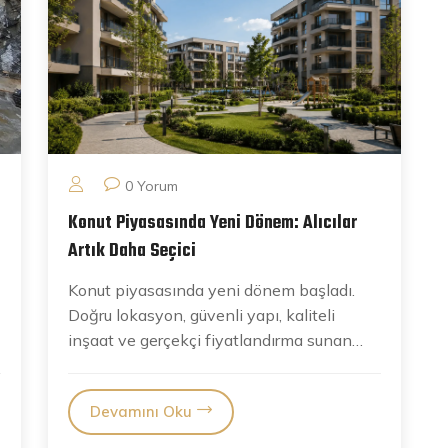
0 Yorum
Konut Piyasasında Yeni Dönem: Alıcılar
Artık Daha Seçici
Konut piyasasında yeni dönem başladı.
Doğru lokasyon, güvenli yapı, kaliteli
inşaat ve gerçekçi fiyatlandırma sunan
projeler daha fazla tercih...
Devamını Oku