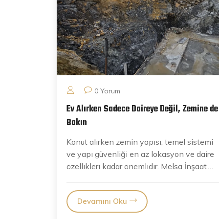
0 Yorum
Ev Alırken Sadece Daireye Değil, Zemine de
Bakın
Konut alırken zemin yapısı, temel sistemi
ve yapı güvenliği en az lokasyon ve daire
özellikleri kadar önemlidir.
Melsa İnşaat
güvenli yaşam...
Devamını Oku